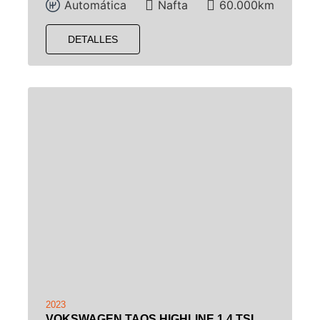
Automática
Nafta
60.000km
DETALLES
2023
VOKSWAGEN TAOS HIGHLINE 1.4 TSI