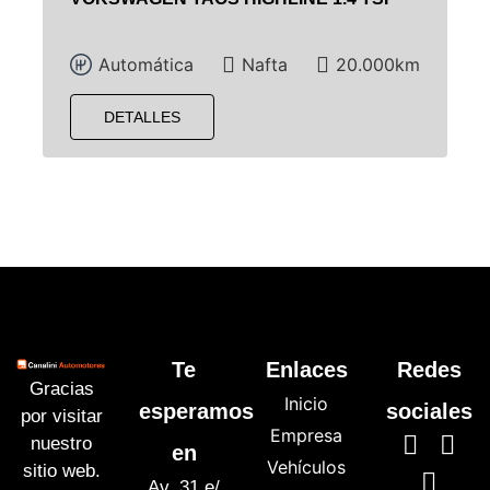
Automática
Nafta
20.000km
DETALLES
Te
Enlaces
Redes
Gracias
Inicio
esperamos
sociales
por visitar
Empresa
nuestro
en
Vehículos
sitio web.
Av. 31 e/