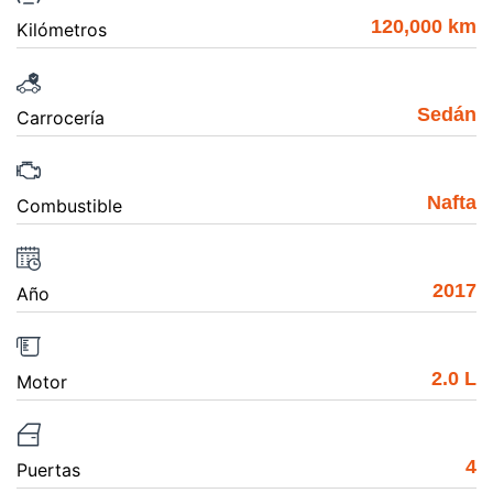
120,000 km
Kilómetros
Sedán
Carrocería
Nafta
Combustible
2017
Año
2.0 L
Motor
4
Puertas