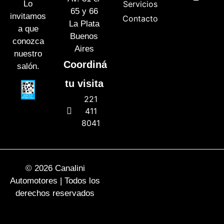
Lo
Servicios
65 y 66
invitamos
Contacto
La Plata
a que
Buenos
conozca
Aires
nuestro
Coordiná
salón.
tu visita
221
411
8041
© 2026 Canalini
Automotores | Todos los
derechos reservados