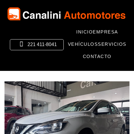
INICIO
EMPRESA
VEHÍCULOS
SERVICIOS
221 411-8041
CONTACTO