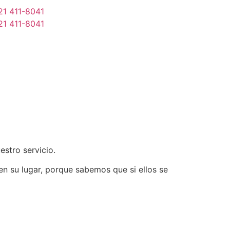
21 411-8041
21 411-8041
stro servicio.
n su lugar, porque sabemos que si ellos se