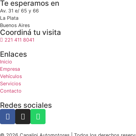
Te esperamos en
Av. 31 e/ 65 y 66
La Plata
Buenos Aires
Coordiná tu visita
221 411 8041
Enlaces
Inicio
Empresa
Vehículos
Servicios
Contacto
Redes sociales
© 2026 Canalini Automotores | Todos los derechos reser