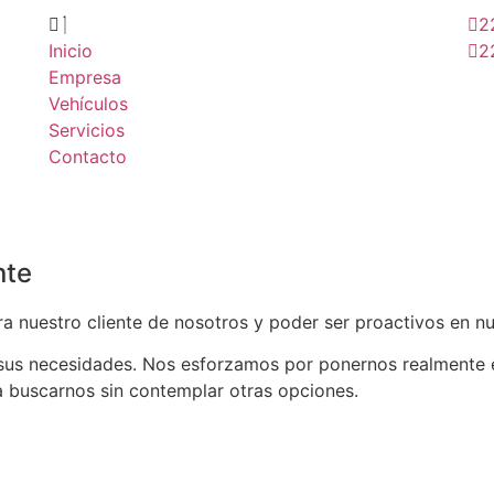
2
Inicio
2
Empresa
Vehículos
Servicios
Contacto
nte
nuestro cliente de nosotros y poder ser proactivos en nue
 sus necesidades. Nos esforzamos por ponernos realmente e
 buscarnos sin contemplar otras opciones.