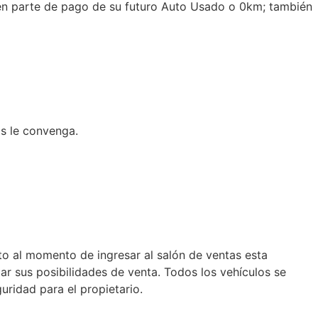
en parte de pago de su futuro Auto Usado o 0km; también
ás le convenga.
to al momento de ingresar al salón de ventas esta
tar sus posibilidades de venta. Todos los vehículos se
ridad para el propietario.