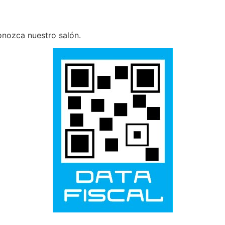
conozca nuestro salón.