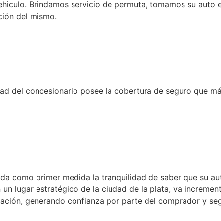
ehiculo. Brindamos servicio de permuta, tomamos su auto 
ción del mismo.
nidad del concesionario posee la cobertura de seguro que m
inda como primer medida la tranquilidad de saber que su au
 un lugar estratégico de la ciudad de la plata, va incremen
ación, generando confianza por parte del comprador y segu