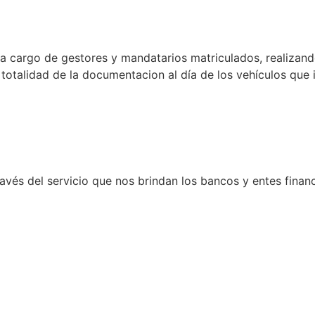
 a cargo de gestores y mandatarios matriculados, realizand
talidad de la documentacion al día de los vehículos que i
avés del servicio que nos brindan los bancos y entes finan