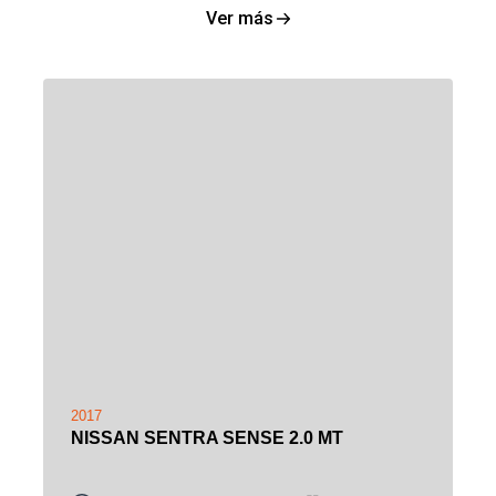
Ver más
2017
NISSAN SENTRA SENSE 2.0 MT