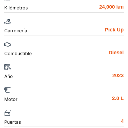
24,000 km
Kilómetros
Pick Up
Carrocería
Diesel
Combustible
2023
Año
2.0 L
Motor
4
Puertas