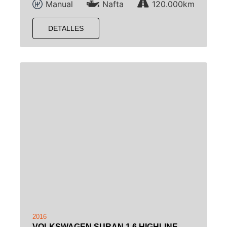
Manual
Nafta
120.000km
DETALLES
2016
VOLKSWAGEN SURAN 1.6 HIGHLINE