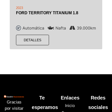
2023
FORD TERRITORY TITANIUM 1.8
Automática
Nafta
39.000km
DETALLES
Te
Enlaces
Redes
Gracias
Inicio
esperamos
sociales
por visitar