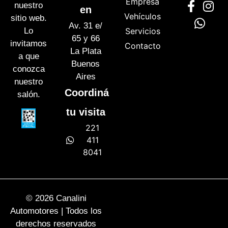
Empresa
nuestro
en
Vehículos
sitio web.
Av. 31 e/
Lo
Servicios
65 y 66
invitamos
Contacto
La Plata
a que
Buenos
conozca
Aires
nuestro
Coordiná
salón.
tu visita
221
411
8041
© 2026 Canalini
Automotores | Todos los
derechos reservados