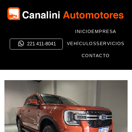
INICIO
EMPRESA
VEHÍCULOS
SERVICIOS
221 411-8041
CONTACTO