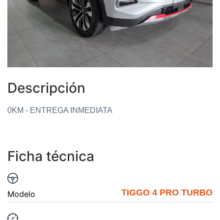
Descripción
0KM - ENTREGA INMEDIATA
Ficha técnica
TIGGO 4 PRO TURBO
Modelo