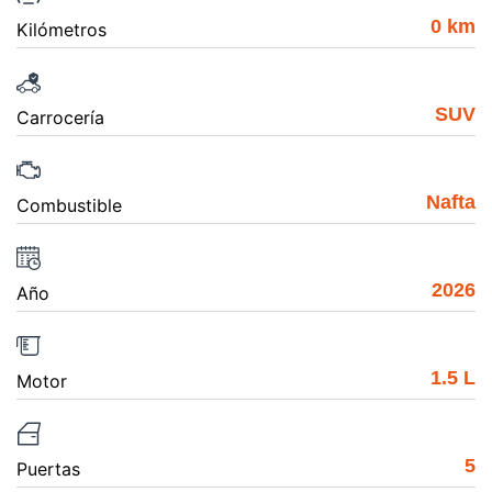
0 km
Kilómetros
SUV
Carrocería
Nafta
Combustible
2026
Año
1.5 L
Motor
5
Puertas