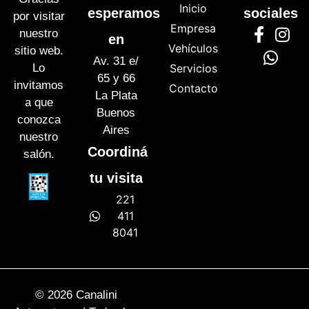
Inicio
esperamos
sociales
por visitar
Empresa
nuestro
en
Vehículos
sitio web.
Av. 31 e/
Lo
Servicios
65 y 66
invitamos
Contacto
La Plata
a que
Buenos
conozca
Aires
nuestro
Coordiná
salón.
tu visita
221
411
8041
© 2026 Canalini