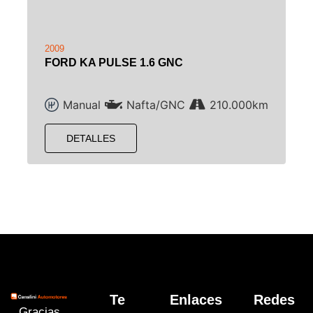
2009
FORD KA PULSE 1.6 GNC
Manual
Nafta/GNC
210.000km
DETALLES
Te
Enlaces
Redes
Gracias