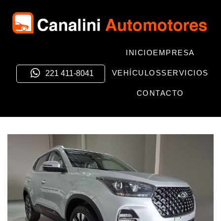
INICIO
EMPRESA
VEHÍCULOS
SERVICIOS
221 411-8041
CONTACTO