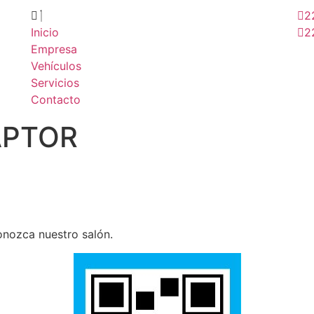
2
Inicio
2
Empresa
Vehículos
Servicios
Contacto
APTOR
conozca nuestro salón.