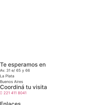
Te esperamos en
Av. 31 e/ 65 y 66
La Plata
Buenos Aires
Coordiná tu visita
221 411 8041
Enlaces