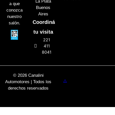
La Plata
a que
Buenos
conozca
Aires
nuestro
Coordiná
salón.
tu visita
221
411
8041
© 2026 Canalini
Automotores | Todos los
derechos reservados