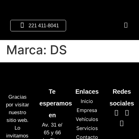
221 411-8041
Marca:
DS
Te
Enlaces
Redes
Gracias
Inicio
esperamos
sociales
por visitar
Empresa
nuestro
en
Vehículos
sitio web.
Av. 31 e/
Lo
Servicios
65 y 66
invitamos
Contacto